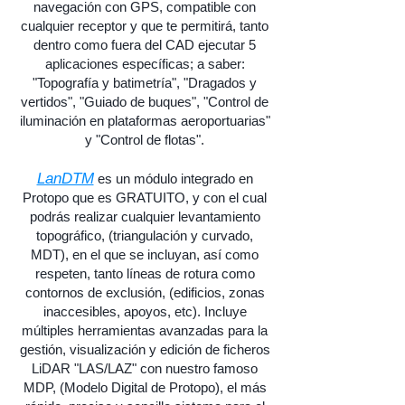
navegación con GPS, compatible con
cualquier receptor y que te permitirá, tanto
dentro como fuera del CAD ejecutar 5
aplicaciones específicas; a saber:
"Topografía y batimetría", "Dragados y
vertidos", "Guiado de buques", "Control de
iluminación en plataformas aeroportuarias"
y "Control de flotas".
LanDTM
es un módulo integrado en
Protopo que es GRATUITO, y con el cual
podrás realizar cualquier levantamiento
topográfico, (triangulación y curvado,
MDT), en el que se incluyan, así como
respeten, tanto líneas de rotura como
contornos de exclusión, (edificios, zonas
inaccesibles, apoyos, etc). Incluye
múltiples herramientas avanzadas para la
gestión, visualización y edición de ficheros
LiDAR "LAS/LAZ" con nuestro famoso
MDP, (Modelo Digital de Protopo), el más