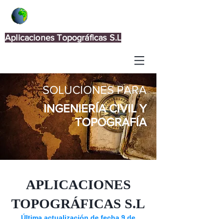
Aplicaciones Topográficas S.L
SOLUCIONES PARA
INGENIERÍA CIVIL Y
TOPOGRAFÍA
APLICACIONES
TOPOGRÁFICAS S.L
Última actualización de fecha 9 de