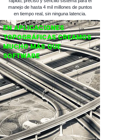
rápido, preciso y sencillo sistema para el
manejo de hasta 4 mil millones de puntos
en tiempo real, sin ninguna latencia.
EN APLICACIONES
TOPOGRÁFICAS CREAMOS
MUCHO MÁS QUE
SOFTWARE