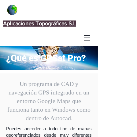
Aplicaciones Topográficas S.L
¿Qué es GPSat Pro?
Un programa de CAD y
navegación GPS integrado en un
entorno Google Maps que
funciona tanto en Windows como
dentro de Autocad.
Puedes acceder a todo tipo de mapas
georeferenciados desde muy diferentes