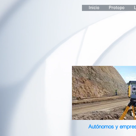
s Topográficas S.L
Inicio
Protopo
Autónomos y empre