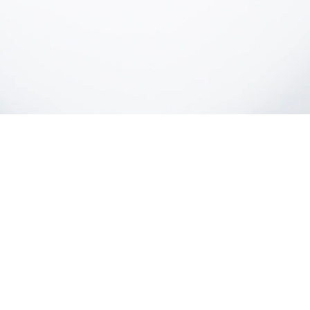
022 Aplicaciones Topográficas S.L, Villanueva del Pardillo, Madrid,
29