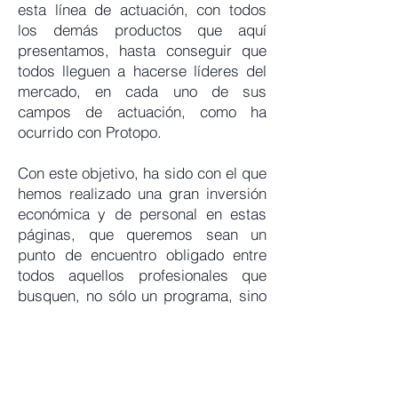
esta línea de actuación, con todos
los demás productos que aquí
presentamos, hasta conseguir que
todos lleguen a hacerse líderes del
mercado, en cada uno de sus
campos de actuación, como ha
ocurrido con Protopo.
Con este objetivo, ha sido con el que
hemos realizado una gran inversión
económica y de personal en estas
páginas, que queremos sean un
punto de encuentro obligado entre
todos aquellos profesionales que
busquen, no sólo un programa, sino
una continuidad de su inversión, en
actualizaciones, ayudas, cursos, etc.
En esta nueva etapa que comienza,
estamos invirtiendo dinero y